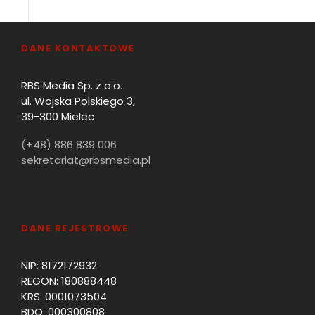
DANE KONTAKTOWE
RBS Media Sp. z o.o.
ul. Wojska Polskiego 3,
39-300 Mielec
(+48) 886 839 006
sekretariat@rbsmedia.pl
DANE REJESTROWE
NIP: 8172172932
REGON: 180888448
KRS: 0001073504
BDO: 000300808